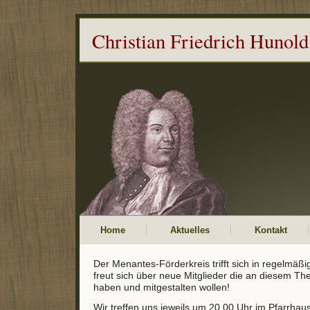
Christian Friedrich Hunold
Home
Aktuelles
Kontakt
Der Menantes-Förderkreis trifft sich in regelmä
freut sich über neue Mitglieder die an diesem T
haben und mitgestalten wollen!
Wir treffen uns jeweils um 20.00 Uhr im Pfarrha